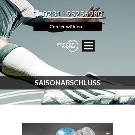
0231 - 95256980
Center wählen
SAISONABSCHLUSS