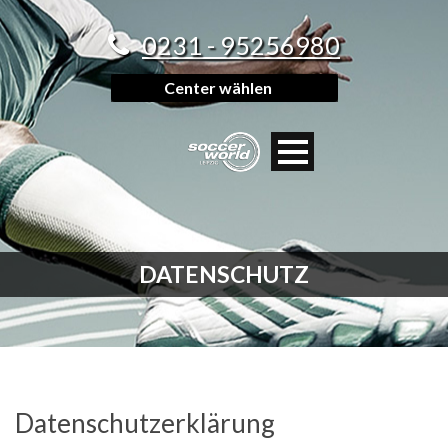
0231 - 95256980
Center wählen
DATENSCHUTZ
Datenschutzerklärung