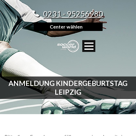
0231 - 95256980
Center wählen
ANMELDUNG KINDERGEBURTSTAG
LEIPZIG