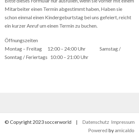
Bitte dieses Formular nur ausfüllen, wenn sie vorher mit einem
Mitarbeiter einen Termin abgestimmt haben, Haben sie
schon einmal einen Kindergeburtstag bei uns gefeiert, reicht
ein kurzer Anruf um einen Termin zu buchen.
Öffnungszeiten
Montag – Freitag 12:00 – 24:00 Uhr Samstag /
Sonntag / Feriertags 10:00 – 21:00 Uhr
© Copyright 2023 soccerworld |
Datenschutz
Impressum
Powered
by
amicaldo