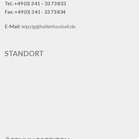
Tel.: +49 (0) 3 41 – 33 73 833
Fax: +49 (0) 3 41 - 33 73 834
E-Mail:
leipzig@hallenfussball.de
STANDORT